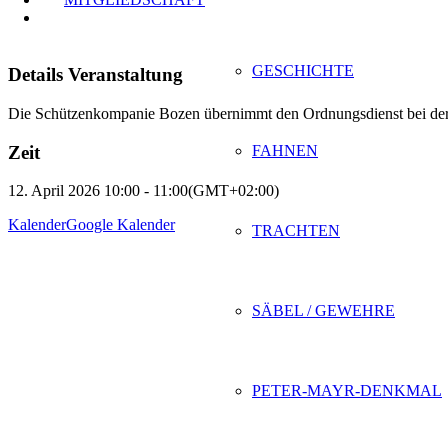
GESCHICHTE
Details Veranstaltung
Die Schützenkompanie Bozen übernimmt den Ordnungsdienst bei der
Zeit
FAHNEN
12. April 2026
10:00
-
11:00
(GMT+02:00)
Kalender
Google Kalender
TRACHTEN
SÄBEL / GEWEHRE
PETER-MAYR-DENKMAL