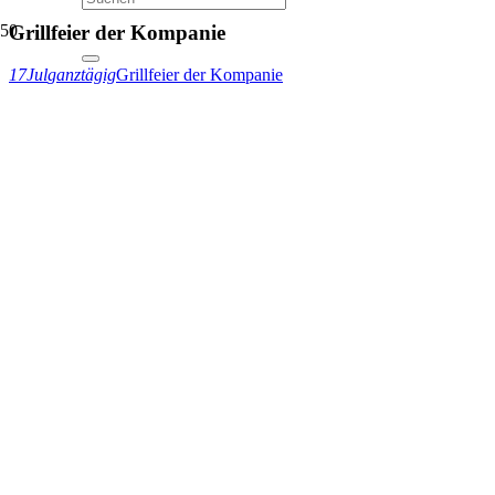
Grillfeier der Kompanie
17
Jul
ganztägig
Grillfeier der Kompanie