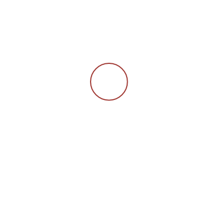
TÄTIGKEITEN
Weißer Son
Bozner Do
12. April 2026