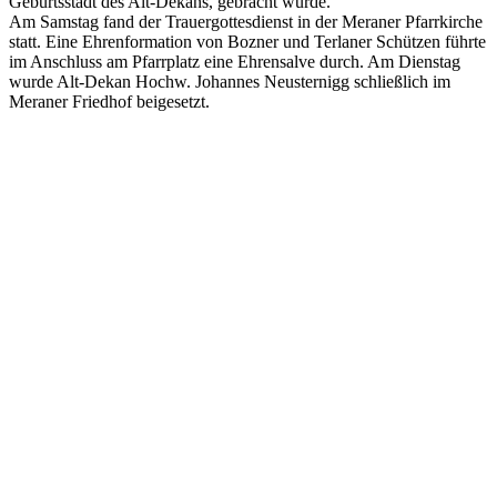
Geburtsstadt des Alt-Dekans, gebracht wurde.
Am Samstag fand der Trauergottesdienst in der Meraner Pfarrkirche
statt. Eine Ehrenformation von Bozner und Terlaner Schützen führte
im Anschluss am Pfarrplatz eine Ehrensalve durch. Am Dienstag
wurde Alt-Dekan Hochw. Johannes Neusternigg schließlich im
Meraner Friedhof beigesetzt.