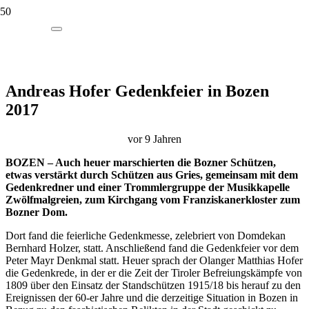
Andreas Hofer Gedenkfeier in Bozen
2017
vor 9 Jahren
BOZEN – Auch heuer marschierten die Bozner Schützen,
etwas verstärkt durch Schützen aus Gries, gemeinsam mit dem
Gedenkredner und einer Trommlergruppe der Musikkapelle
Zwölfmalgreien, zum Kirchgang vom Franziskanerkloster zum
Bozner Dom.
Dort fand die feierliche Gedenkmesse, zelebriert von Domdekan
Bernhard Holzer, statt. Anschließend fand die Gedenkfeier vor dem
Peter Mayr Denkmal statt. Heuer sprach der Olanger Matthias Hofer
die Gedenkrede, in der er die Zeit der Tiroler Befreiungskämpfe von
1809 über den Einsatz der Standschützen 1915/18 bis herauf zu den
Ereignissen der 60-er Jahre und die derzeitige Situation in Bozen in