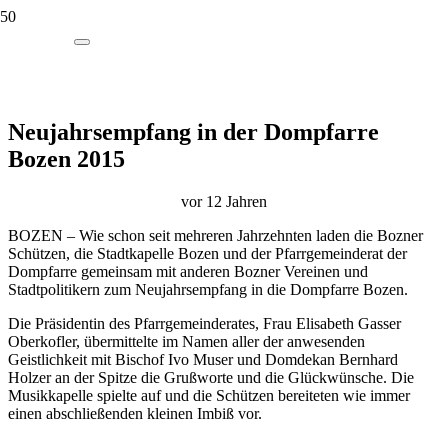
Neujahrsempfang in der Dompfarre
Bozen 2015
vor 12 Jahren
BOZEN – Wie schon seit mehreren Jahrzehnten laden die Bozner
Schützen, die Stadtkapelle Bozen und der Pfarrgemeinderat der
Dompfarre gemeinsam mit anderen Bozner Vereinen und
Stadtpolitikern zum Neujahrsempfang in die Dompfarre Bozen.
Die Präsidentin des Pfarrgemeinderates, Frau Elisabeth Gasser
Oberkofler, übermittelte im Namen aller der anwesenden
Geistlichkeit mit Bischof Ivo Muser und Domdekan Bernhard
Holzer an der Spitze die Grußworte und die Glückwünsche. Die
Musikkapelle spielte auf und die Schützen bereiteten wie immer
einen abschließenden kleinen Imbiß vor.